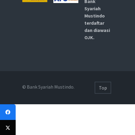
Bank
Syariah
Mustindo
terdaftar
dan diawasi
OJK.
© Bank Syariah Mustindo.
Top