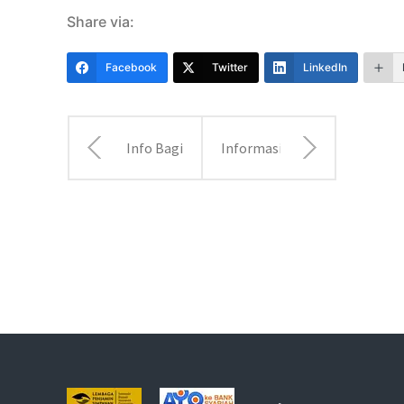
Share via:
Facebook
Twitter
LinkedIn
Info Bagi
Informasi
Hasil
Bagi
November
Hasil
2021
Januari
2022