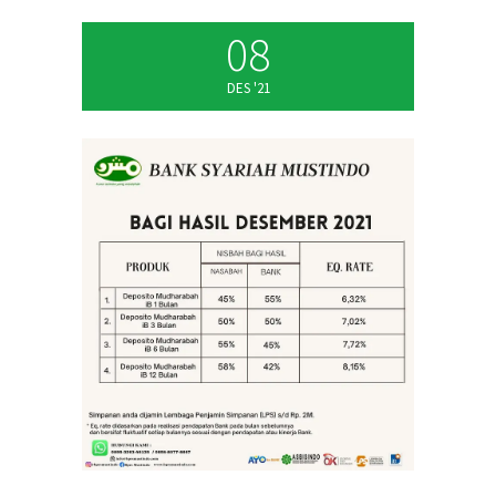
08
DES '21