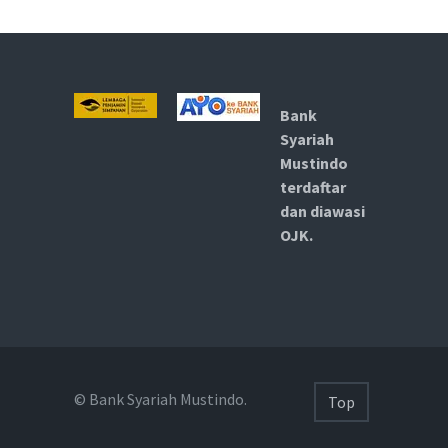
Bank
Syariah
Mustindo
terdaftar
dan diawasi
OJK.
© Bank Syariah Mustindo.
Top