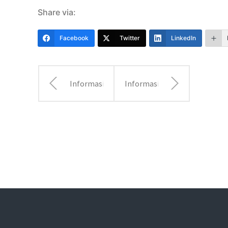
Share via:
Facebook
Twitter
LinkedIn
Informasi
Informasi
Bagi
Bagi
Hasil
Hasil Mei
Februari
2023
2023