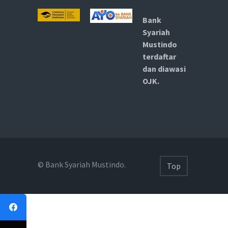
Bank
Syariah
Mustindo
terdaftar
dan diawasi
OJK.
© Bank Syariah Mustindo.
Top