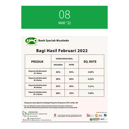
08
MAR '22