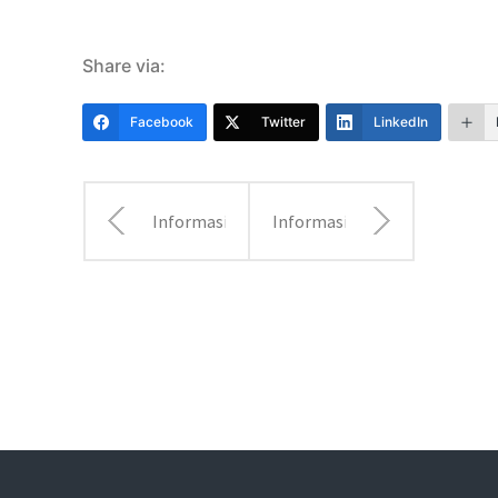
Share via:
Facebook
Twitter
LinkedIn
Informasi
Informasi
Bagi
Bagi
Hasil
Hasil
Maret
April
2022
2022