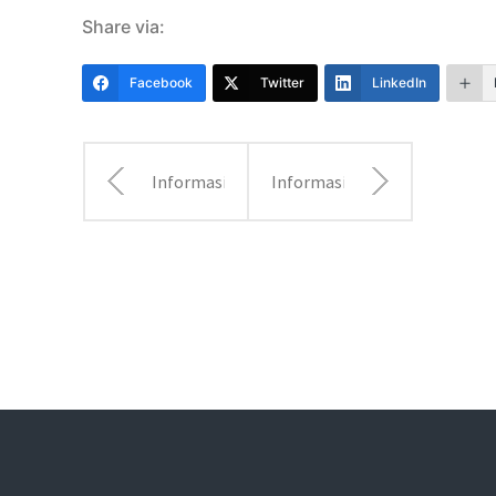
Share via:
Facebook
Twitter
LinkedIn
Informasi
Informasi
Bagi
Bagi
Hasil
Hasil
Juni 2022
Agustus
2022