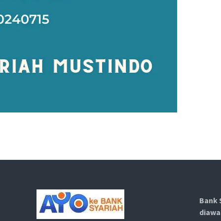
Bank 
diawa