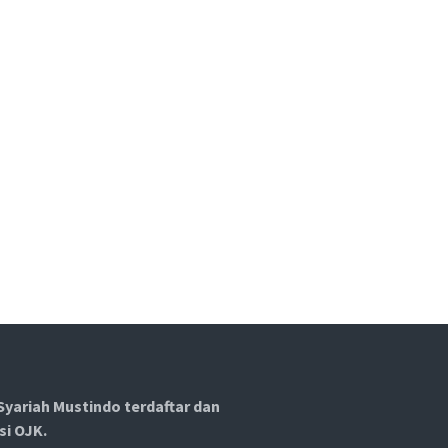
Syariah Mustindo terdaftar dan
si OJK.