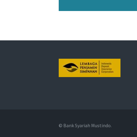
© Bank Syariah Mustindo.