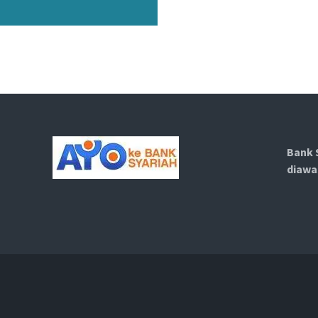
Bank 
diawa