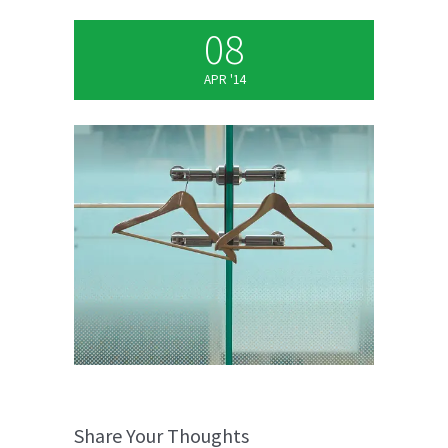
08
APR '14
Share Your Thoughts