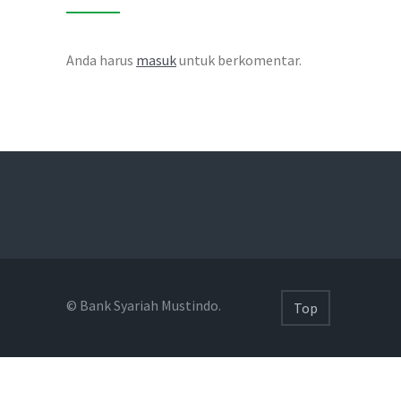
Anda harus
masuk
untuk berkomentar.
© Bank Syariah Mustindo.
Top