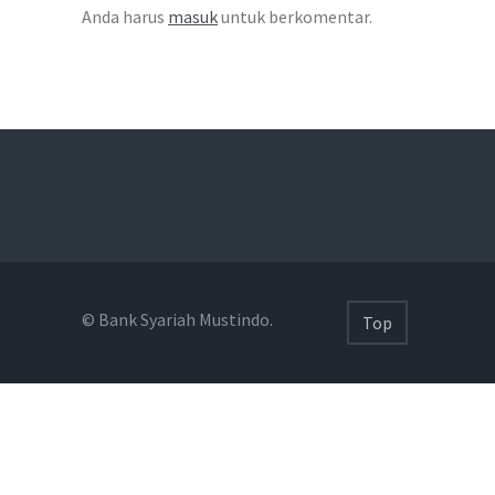
Anda harus
masuk
untuk berkomentar.
© Bank Syariah Mustindo.
Top